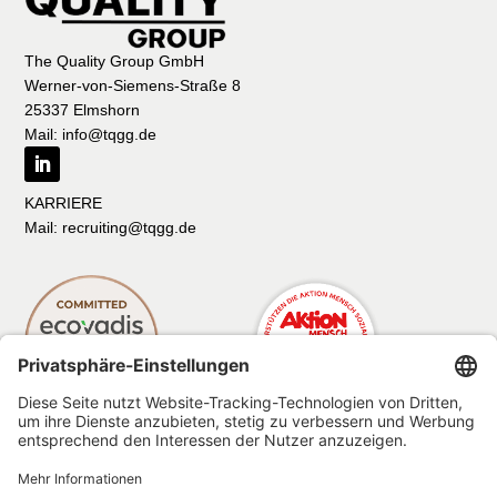
The Quality Group GmbH
Werner-von-Siemens-Straße 8
25337 Elmshorn
Mail: info@tqgg.de
KARRIERE
Mail: recruiting@tqgg.de
Impressum
Datenschutz
Compliance
Verhaltenskodex