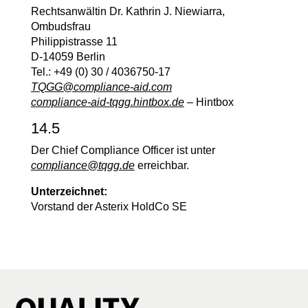
Rechtsanwältin Dr. Kathrin J. Niewiarra,
Ombudsfrau
Philippistrasse 11
D-14059 Berlin
Tel.: +49 (0) 30 / 4036750-17
TQGG@compliance-aid.com
compliance-aid-tqgg.hintbox.de
– Hintbox
14.5
Der Chief Compliance Officer ist unter
compliance@tqgg.de
erreichbar.
Unterzeichnet:
Vorstand der Asterix HoldCo SE