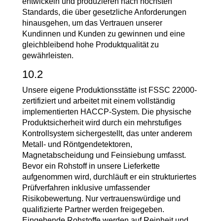
entwickeln und produzieren nach höchsten
Standards, die über gesetzliche Anforderungen
hinausgehen, um das Vertrauen unserer
Kundinnen und Kunden zu gewinnen und eine
gleichbleibend hohe Produktqualität zu
gewährleisten.
10.2
Unsere eigene Produktionsstätte ist FSSC 22000-
zertifiziert und arbeitet mit einem vollständig
implementierten HACCP-System. Die physische
Produktsicherheit wird durch ein mehrstufiges
Kontrollsystem sichergestellt, das unter anderem
Metall- und Röntgendetektoren,
Magnetabscheidung und Feinsiebung umfasst.
Bevor ein Rohstoff in unsere Lieferkette
aufgenommen wird, durchläuft er ein strukturiertes
Prüfverfahren inklusive umfassender
Risikobewertung. Nur vertrauenswürdige und
qualifizierte Partner werden freigegeben.
Eingehende Rohstoffe werden auf Reinheit und