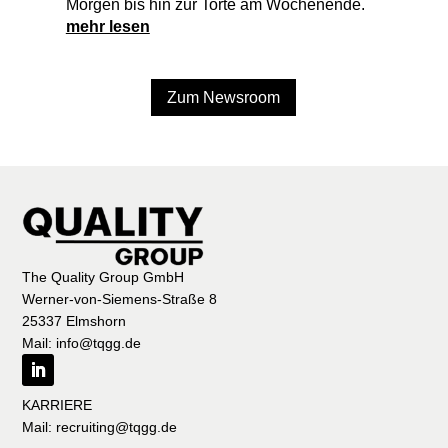
Morgen bis hin zur Torte am Wochenende.
mehr lesen
Zum Newsroom
The Quality Group GmbH
Werner-von-Siemens-Straße 8
25337 Elmshorn
Mail: info@tqgg.de
KARRIERE
Mail: recruiting@tqgg.de