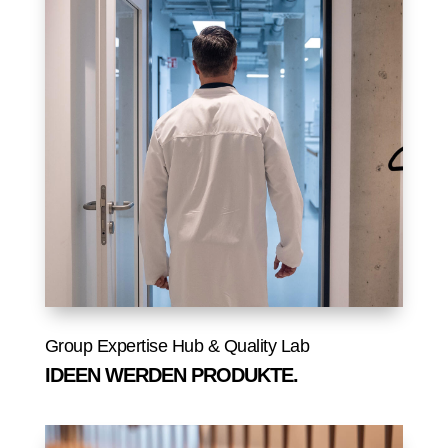
Im Group Expertise Hub treiben
wir Strategie und Wachstum. Im
integrierten Quality Lab
entwickeln wir Produkte und
Rezepturen bis zur Marktreife.
Group Expertise Hub & Quality Lab
IDEEN WERDEN PRODUKTE.