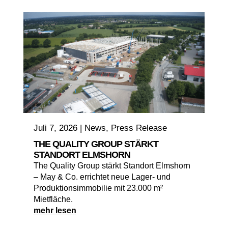
Juli 7, 2026
|
News
,
Press Release
THE QUALITY GROUP STÄRKT
STANDORT ELMSHORN
The Quality Group stärkt Standort Elmshorn
– May & Co. errichtet neue Lager- und
Produktionsimmobilie mit 23.000 m²
Mietfläche.
mehr lesen