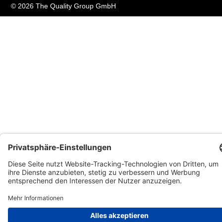
© 2026 The Quality Group GmbH