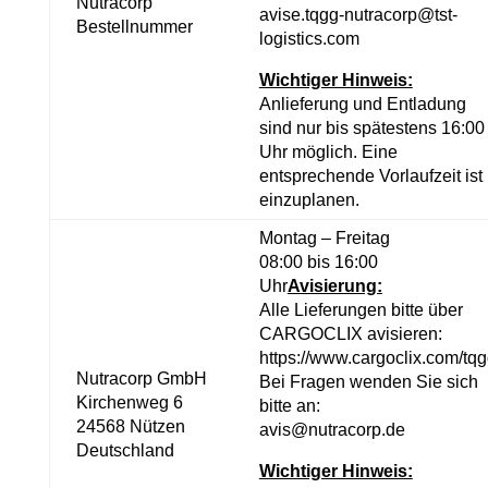
Nutracorp
avise.tqgg-nutracorp@tst-
Bestellnummer
logistics.com
Wichtiger Hinweis:
Anlieferung und Entladung
sind nur bis spätestens 16:00
Uhr möglich. Eine
entsprechende Vorlaufzeit ist
einzuplanen.
Montag – Freitag
08:00 bis 16:00
Uhr
Avisierung:
Alle Lieferungen bitte über
CARGOCLIX avisieren:
https://www.cargoclix.com/tq
Nutracorp GmbH
Bei Fragen wenden Sie sich
Kirchenweg 6
bitte an:
24568 Nützen
avis@nutracorp.de
Deutschland
Wichtiger Hinweis: