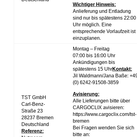
Wichtiger Hinweis:
Anlieferung und Entladung
sind nur bis spätestens 22:00
Uhr möglich. Eine
entsprechende Vorlaufzeit ist
einzuplanen.
Montag – Freitag
07:00 bis 16:00 Uhr
Ankündigungen bis
spätestens 15 Uhr
Kontakt:
Jil Waldmann/Jana Baße:
+4
(0) 6242-91508-3859
Avisierung:
TST GmbH
Alle Lieferungen bitte über
Carl-Benz-
CARGOCLIX avisieren:
Straße 23
https://www.cargoclix.com/tst-
28237 Bremen
bremen
Deutschland
Bei Fragen wenden Sie sich
Referenz:
bitte an: