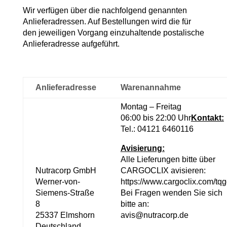
Wir verfügen über die nachfolgend genannten
Anlieferadressen. Auf Bestellungen wird die für
den jeweiligen Vorgang einzuhaltende postalische
Anlieferadresse aufgeführt.
Anlieferadresse
Warenannahme
Montag – Freitag
06:00 bis 22:00 Uhr
Kontakt:
Tel.:
04121 6460116
Avisierung:
Alle Lieferungen bitte über
Nutracorp GmbH
CARGOCLIX avisieren:
Werner-von-
https://www.cargoclix.com/tq
Siemens-Straße
Bei Fragen wenden Sie sich
8
bitte an:
25337 Elmshorn
avis@nutracorp.de
Deutschland