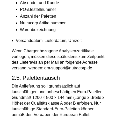
Absender und Kunde
PO-/Bestellnummer
Anzahl der Paletten
Nutracorp Artikelnummer
Warenbezeichnung
Versanddatum, Lieferdatum, Uhrzeit
Wenn Chargenbezogene Analysenzertifikate
vorliegen, müssen diese spätestens zum Zeitpunkt
des Lieferavis an per Mail an folgende Adresse
versandt werden:
qm-support@nutracorp.de
2.5. Palettentausch
Die Anlieferung soll grundsätzlich auf
tauschfähigen und unbeschädigten Euro-Paletten,
Grundmaß 1200 × 800 × 144 mm (Länge x Breite x
Höhe) der Qualitätsklasse A oder B erfolgen. Nur
tauschfähige Standard-Euro-Paletten können
gemäß den Vorgaben der European Pallet